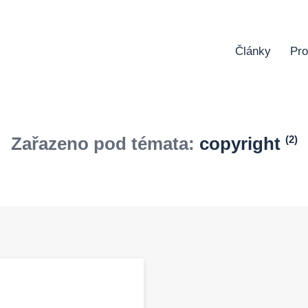
Články
Pro
Zařazeno pod témata:
copyright
(2)